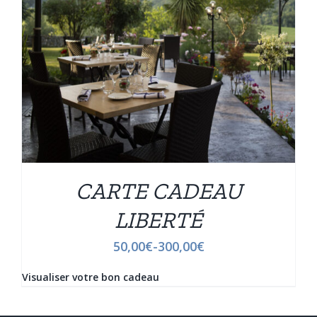
CARTE CADEAU
LIBERTÉ
50,00
€
-
300,00
€
Visualiser votre bon cadeau