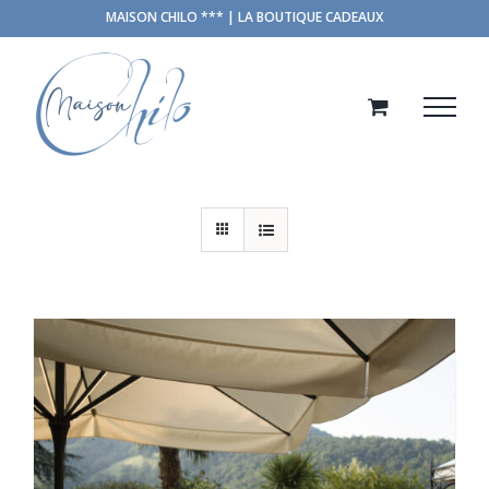
Passer
MAISON CHILO *** | LA BOUTIQUE CADEAUX
au
contenu